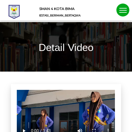
SMAN 4 KOTA BIMA
BERPRESTASI_BERIMAN_BERTAQWA
Detail Video