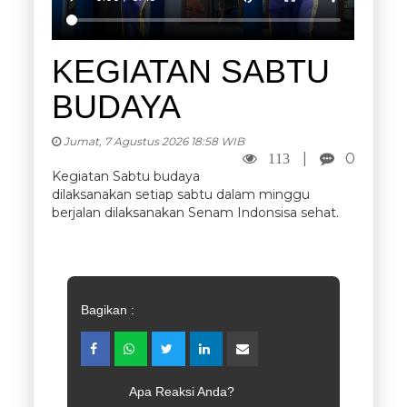
KEGIATAN SABTU
BUDAYA
Jumat, 7 Agustus 2026 18:58 WIB
|
0
113
Kegiatan Sabtu budaya
dilaksanakan setiap sabtu dalam minggu
berjalan dilaksanakan Senam Indonsisa sehat.
Bagikan :
Apa Reaksi Anda?