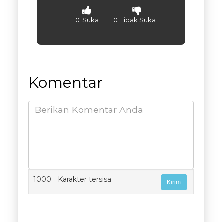
0
Suka
0
Tidak Suka
Komentar
1000
Karakter tersisa