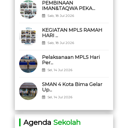
PEMBINAAN
IMAN&TAQWA PEKA...
Sab, 18 Jul 2026
KEGIATAN MPLS RAMAH
HARI ...
Sab, 18 Jul 2026
Pelaksanaan MPLS Hari
Per...
Sel, 14 Jul 2026
SMAN 4 Kota Bima Gelar
Up...
Sel, 14 Jul 2026
Agenda
Sekolah