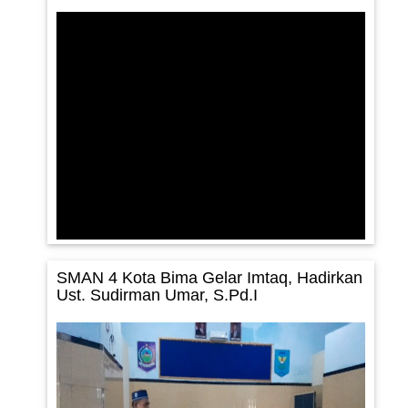
SMAN 4 Kota Bima Gelar Imtaq, Hadirkan
Ust. Sudirman Umar, S.Pd.I