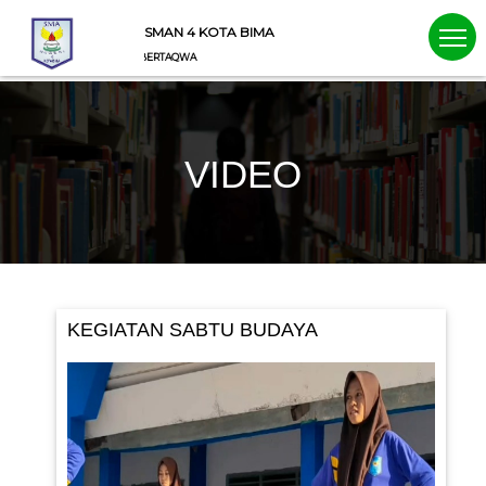
SMAN 4 KOTA BIMA
PRESTASI_BERIMAN_BERTAQWA
VIDEO
KEGIATAN SABTU BUDAYA