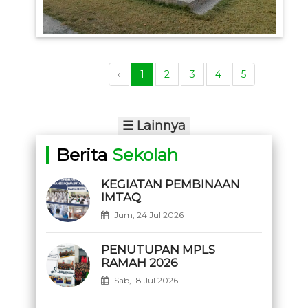
‹
1
2
3
4
5
☰ Lainnya
Berita
Sekolah
KEGIATAN PEMBINAAN
IMTAQ
Jum, 24 Jul 2026
PENUTUPAN MPLS
RAMAH 2026
Sab, 18 Jul 2026